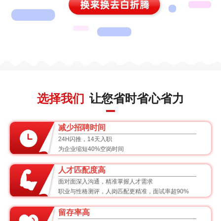
选择我们
让您省时省心省力
减少招聘时间
24H闪推，14天入职
为企业缩短40%空岗时间
人才匹配度高
面对面深入沟通，精准掌握人才需求
职业与性格测评，人岗匹配更精准，面试率超90%
留存率高