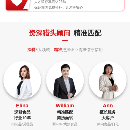
人才留存率高达95%
保证期内免费替补，让您更安心
资深猎头顾问
精准匹配
深耕
8大领域，
精准
把握企业需求恪守信用
Elina
William
Ann
深耕食品
精准匹配
擅长服务
行业10年
简历面试
大客户
肉制品/调理品
调味料/烘焙食品
休闲食品/日化