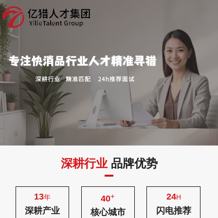
深耕行业
品牌优势
13
24
+
年
H
40
深耕产业
闪电推荐
核心城市