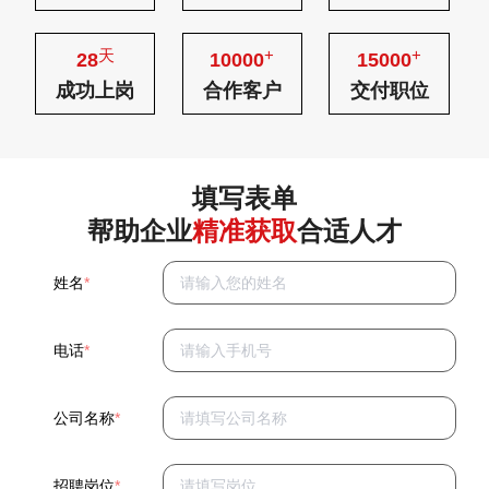
天
+
+
28
10000
15000
成功上岗
合作客户
交付职位
填写表单
帮助企业
精准获取
合适人才
姓名
*
电话
*
公司名称
*
招聘岗位
*