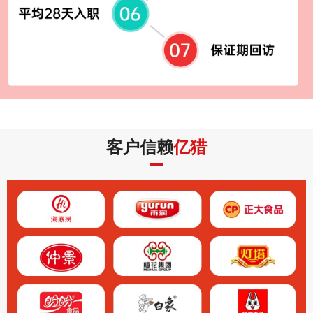
客户信赖
亿猎