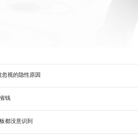
被忽视的隐性原因
上省钱
老板都没意识到