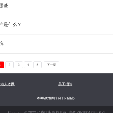
有哪些
准是什么？
抗
1
2
3
4
5
下一页
泉港人才网
美工招聘
本网站数据均来自于亿猎猎头
Copyright © 2022 亿猎猎头 版权所有
鲁ICP备18047385号-1