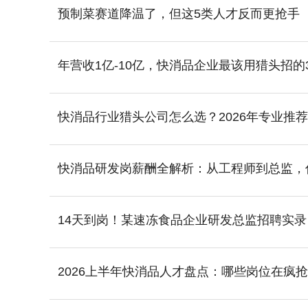
预制菜赛道降温了，但这5类人才反而更抢手
年营收1亿-10亿，快消品企业最该用猎头招的
快消品行业猎头公司怎么选？2026年专业推
快消品研发岗薪酬全解析：从工程师到总监，
14天到岗！某速冻食品企业研发总监招聘实录
2026上半年快消品人才盘点：哪些岗位在疯